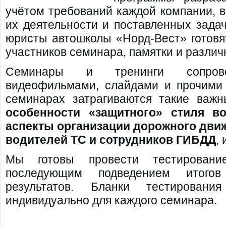
учётом требований каждой компании, 
их деятельности и поставленных зада
юристы автошколы «Норд-Вест» готовя
участников семинара, памятки и разли
Семинары и тренинги сопровож
видеофильмами, слайдами и прочими
семинарах затрагиваются такие важ
особенности «защитного» стиля в
аспекты организации дорожного движ
водителей ТС и сотрудников ГИБДД
,
Мы готовы провести тестировани
последующим подведением итого
результатов. Бланки тестировани
индивидуально для каждого семинара.