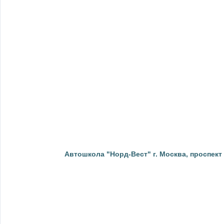
Автошкола "Норд-Вест" г. Москва, проспект Мо