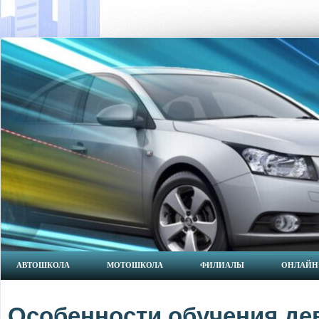
АВТОШКОЛА
МОТОШКОЛА
ФИЛИАЛЫ
ОНЛАЙН
Особенности обучения д